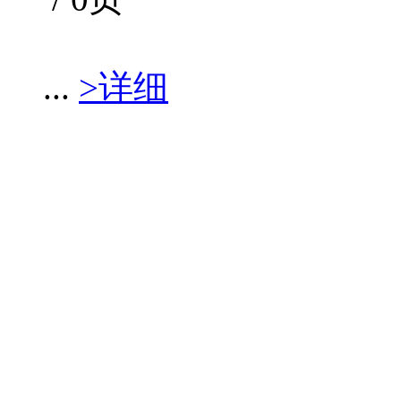
...
>详细