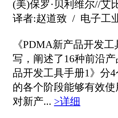
(美)保罗·贝利维尔//艾
译者:赵道致 / 电子工业 / 
《PDMA新产品开发
写，阐述了16种前沿产
品开发工具手册1》分
的各个阶段能够有效使
对新产...
>详细