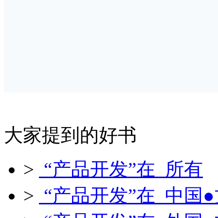
大家提到的好书
>
“产品开发”在 所有
>
“产品开发”在 中国