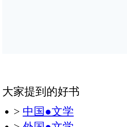
大家提到的好书
>
中国●文学
>
外国●文学