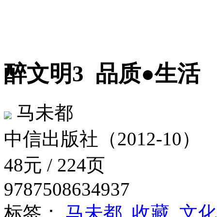
醉文明3
品质●生活
马未都
中信出版社（2012-10）
48元 / 224页
9787508634937
标签：
马未都
收藏
文化