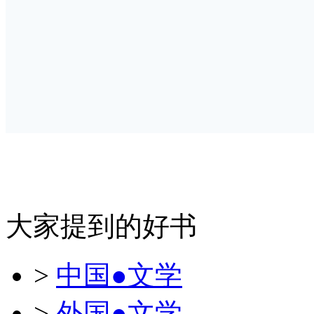
大家提到的好书
>
中国●文学
>
外国●文学