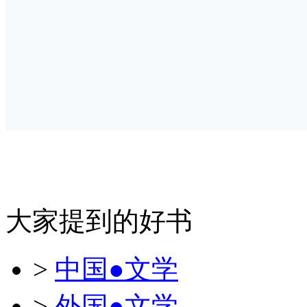
大家提到的好书
>
中国●文学
>
外国●文学