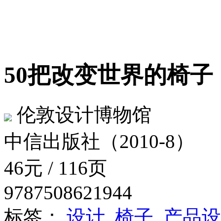
50把改变世界的椅
伦敦设计博物馆
中信出版社（2010-8）
46元 / 116页
9787508621944
标签：
设计
椅子
产品设