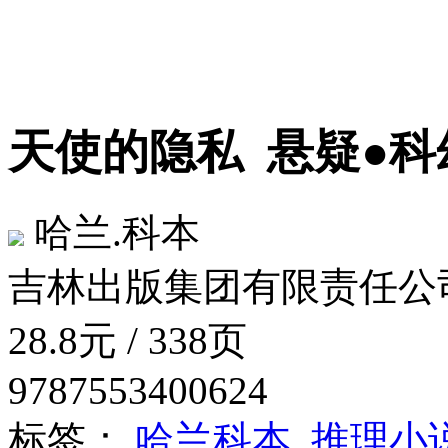
天使的隐私
悬疑●科
哈兰.科本
吉林出版集团有限责任公司（
28.8元 / 338页
9787553400624
标签：
哈兰科本
推理小