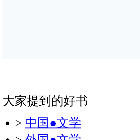
大家提到的好书
>
中国●文学
>
外国●文学