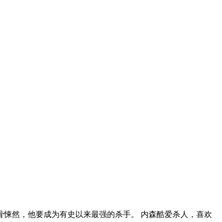
骨悚然，他要成为有史以来最强的杀手。 内森酷爱杀人，喜欢