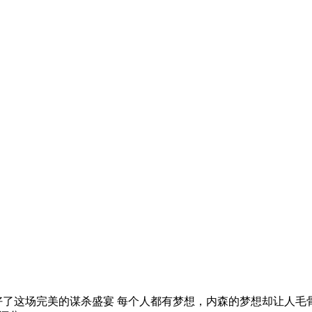
好了这场完美的谋杀盛宴 每个人都有梦想，内森的梦想却让人毛