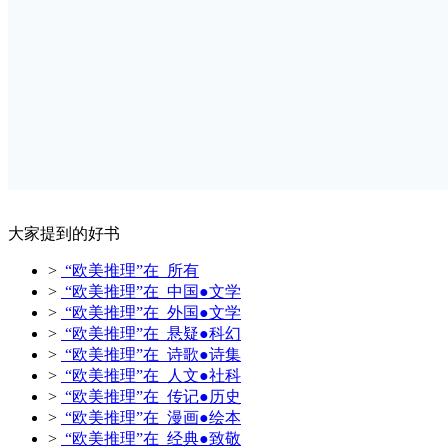
大家提到的好书
>
“欧美推理”在 所有
>
“欧美推理”在 中国●文学
>
“欧美推理”在 外国●文学
>
“欧美推理”在 悬疑●科幻
>
“欧美推理”在 诗歌●诗集
>
“欧美推理”在 人文●社科
>
“欧美推理”在 传记●历史
>
“欧美推理”在 漫画●绘本
>
“欧美推理”在 经典●致敬