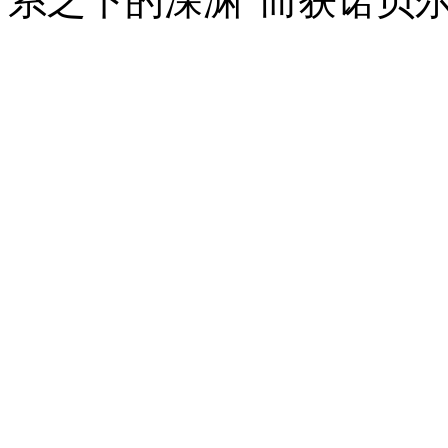
系之下的深渊”而获诺贝