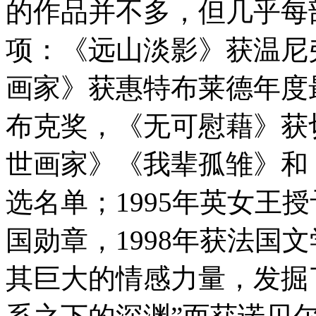
的作品并不多，但几乎每
项：《远山淡影》获温尼
画家》获惠特布莱德年度
布克奖，《无可慰藉》获
世画家》《我辈孤雏》和
选名单；1995年英女王
国勋章，1998年获法国文
其巨大的情感力量，发掘