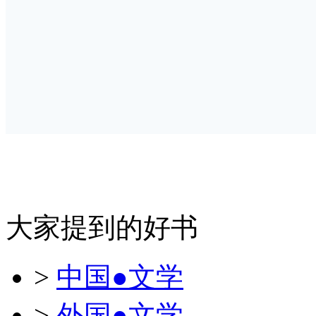
大家提到的好书
>
中国●文学
>
外国●文学