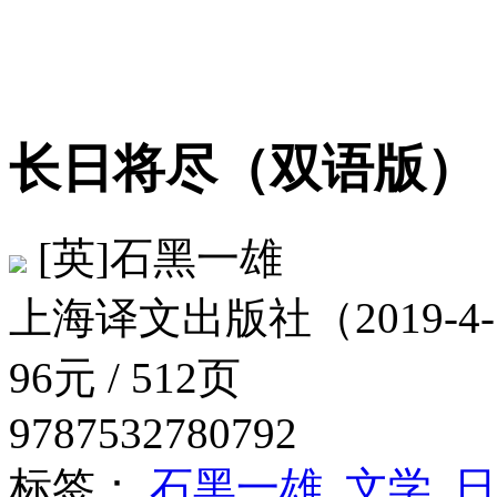
长日将尽（双语版
[英]石黑一雄
上海译文出版社（2019-4-
96元 / 512页
9787532780792
标签：
石黑一雄
文学
日