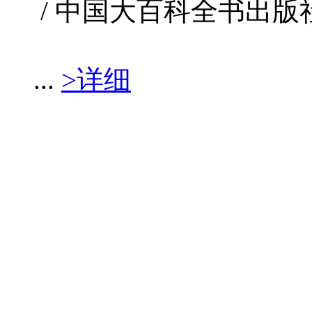
/ 中国大百科全书出版社 / 1
...
>详细