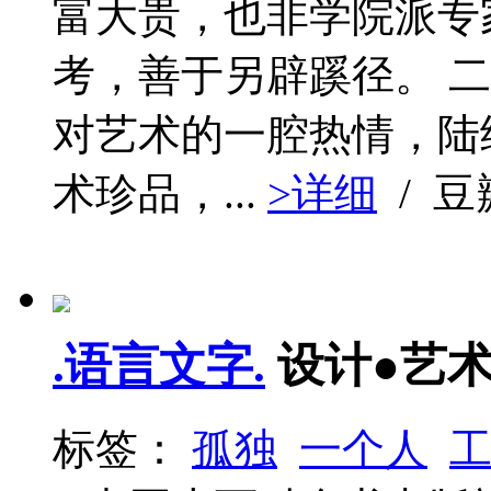
富大贵，也非学院派专
考，善于另辟蹊径。 
对艺术的一腔热情，陆续
术珍品，...
>详细
/ 
.语言文字.
设计●艺
标签：
孤独
一个人