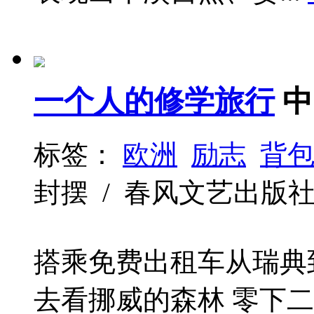
一个人的修学旅行
中
标签：
欧洲
励志
背
封摆 / 春风文艺出版社 / 2
搭乘免费出租车从瑞典
去看挪威的森林 零下