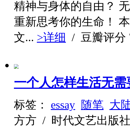
精神与身体的自由？ 
重新思考你的生命！ 本
文...
>详细
/ 豆瓣评分
一个人怎样生活无需
标签：
essay
随笔
大
方方 / 时代文艺出版社 / 20