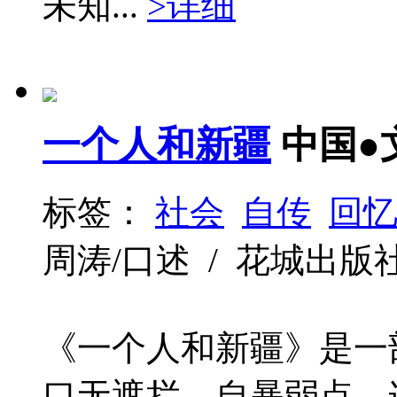
未知...
>详细
一个人和新疆
中国●
标签：
社会
自传
回
周涛/口述 / 花城出版社 / 2
《一个人和新疆》是一
口无遮拦，自暴弱点，