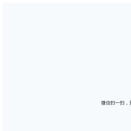
微信扫一扫，