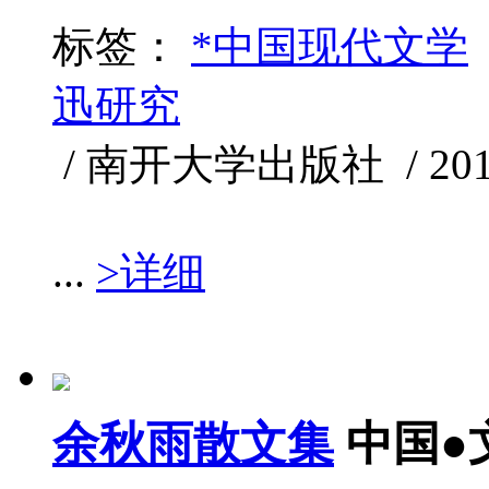
标签：
*中国现代文学
迅研究
/ 南开大学出版社 / 2017-
...
>详细
余秋雨散文集
中国●