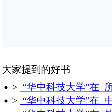
大家提到的好书
>
“华中科技大学”在 
>
“华中科技大学”在 