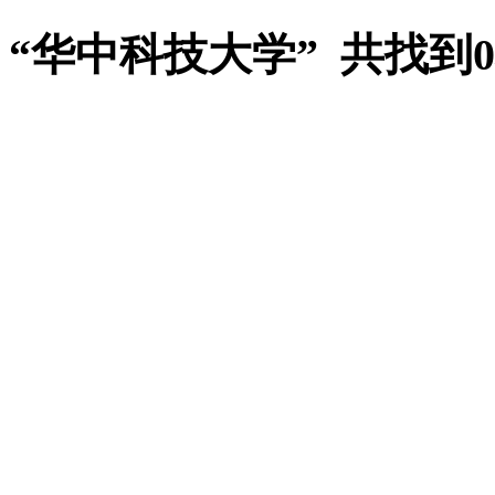
“华中科技大学” 共找到