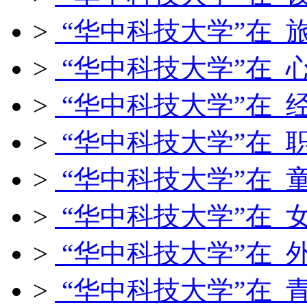
>
“华中科技大学”在 
>
“华中科技大学”在 
>
“华中科技大学”在 
>
“华中科技大学”在 
>
“华中科技大学”在 
>
“华中科技大学”在 
>
“华中科技大学”在 
>
“华中科技大学”在 