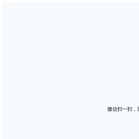
微信扫一扫，