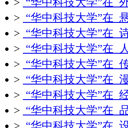
>
“华中科技大学”在 
>
“华中科技大学”在 
>
“华中科技大学”在 
>
“华中科技大学”在 
>
“华中科技大学”在 
>
“华中科技大学”在 
>
“华中科技大学”在 
>
“华中科技大学”在 
>
“华中科技大学”在 