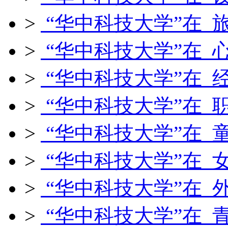
>
“华中科技大学”在 
>
“华中科技大学”在 
>
“华中科技大学”在 
>
“华中科技大学”在 
>
“华中科技大学”在 
>
“华中科技大学”在 
>
“华中科技大学”在 
>
“华中科技大学”在 