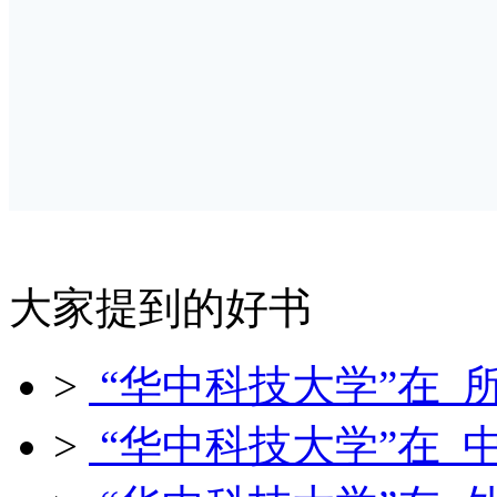
大家提到的好书
>
“华中科技大学”在 
>
“华中科技大学”在 