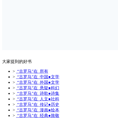
大家提到的好书
>
“古罗马”在 所有
>
“古罗马”在 中国●文学
>
“古罗马”在 外国●文学
>
“古罗马”在 悬疑●科幻
>
“古罗马”在 诗歌●诗集
>
“古罗马”在 人文●社科
>
“古罗马”在 传记●历史
>
“古罗马”在 漫画●绘本
>
“古罗马”在 经典●致敬