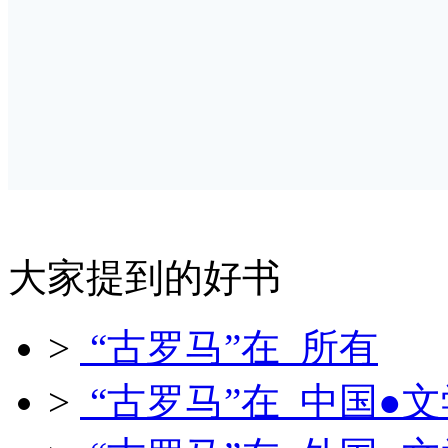
大家提到的好书
>
“古罗马”在 所有
>
“古罗马”在 中国●文