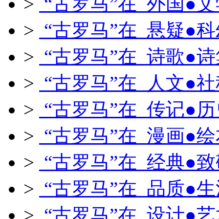
>
“古罗马”在 外国●文
>
“古罗马”在 悬疑●科
>
“古罗马”在 诗歌●诗
>
“古罗马”在 人文●社
>
“古罗马”在 传记●历
>
“古罗马”在 漫画●绘
>
“古罗马”在 经典●致
>
“古罗马”在 品质●生
>
“古罗马”在 设计●艺