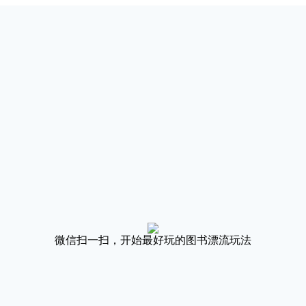
微信扫一扫，开始最好玩的图书漂流玩法