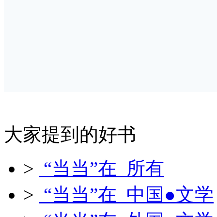
大家提到的好书
>
“当当”在 所有
>
“当当”在 中国●文学