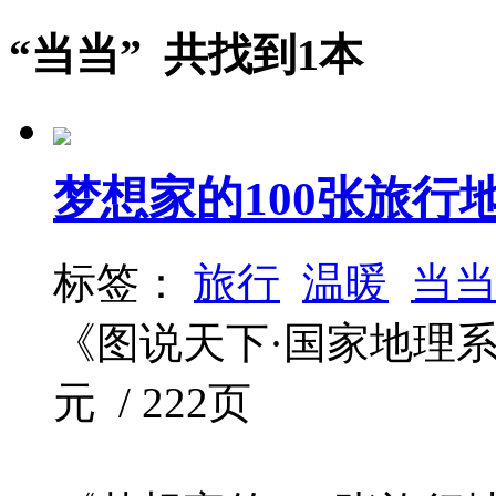
“当当” 共找到1本
梦想家的100张旅行
标签：
旅行
温暖
当
《图说天下·国家地理系列》编委
元 / 222页