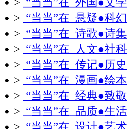
>
“当当”在 外国●文学
>
“当当”在 悬疑●科幻
>
“当当”在 诗歌●诗集
>
“当当”在 人文●社科
>
“当当”在 传记●历史
>
“当当”在 漫画●绘本
>
“当当”在 经典●致敬
>
“当当”在 品质●生活
>
“当当”在 设计●艺术