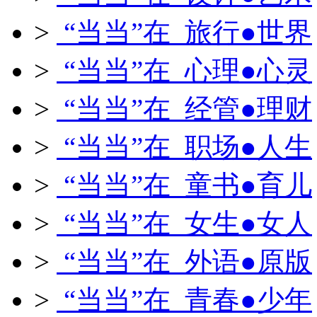
>
“当当”在 旅行●世界
>
“当当”在 心理●心灵
>
“当当”在 经管●理财
>
“当当”在 职场●人生
>
“当当”在 童书●育儿
>
“当当”在 女生●女人
>
“当当”在 外语●原版
>
“当当”在 青春●少年