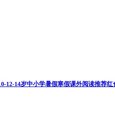
10-12-14岁中小学暑假寒假课外阅读推