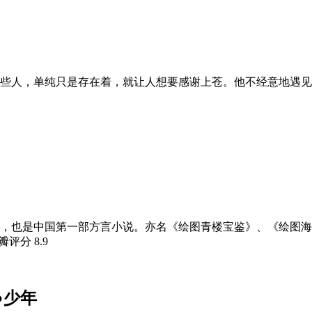
些人，单纯只是存在着，就让人想要感谢上苍。他不经意地遇见
，也是中国第一部方言小说。亦名《绘图青楼宝鉴》、《绘图海
豆瓣评分
8.9
●少年