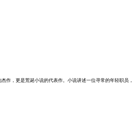
的杰作，更是荒诞小说的代表作。小说讲述一位寻常的年轻职员