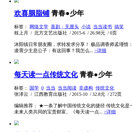
欢喜胭脂铺
青春●少年
标签：
网络文学
喜剧；无厘头
小说
当当读书
搞笑
枝上月 / 北方文艺出版社 / 2015-6 / 26.98元 / 0页
沐阳镇日常朋友圈，求转发求分享！ 极品调香师孟瑾惜
凌霄少主息公子：有这回事？我怎么...
>详细
每天读一点传统文化
青春●少年
标签：
国学
0
当当
当当阅读
非虚构
传统文化
张泽云 / 江西教育出版社 / 2015-10 / 32.8元 / 272页
编辑推荐： ★一条了解中国传统文化的捷径 传统文化
未来人类共同的宝贵财富。《每天读一点...
>详细