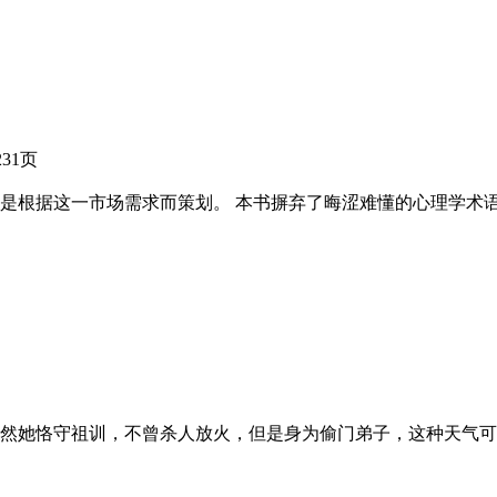
231页
是根据这一市场需求而策划。 本书摒弃了晦涩难懂的心理学术
然她恪守祖训，不曾杀人放火，但是身为偷门弟子，这种天气可