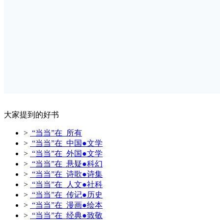
大家提到的好书
>
“当当”在 所有
>
“当当”在 中国●文学
>
“当当”在 外国●文学
>
“当当”在 悬疑●科幻
>
“当当”在 诗歌●诗集
>
“当当”在 人文●社科
>
“当当”在 传记●历史
>
“当当”在 漫画●绘本
>
“当当”在 经典●致敬