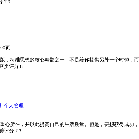
分
7.9
400页
版，柯维思想的核心精髓之一。不是给你提供另外一个时钟，而
 豆瓣评分
8
理
个人管理
重心所在，并以此提高自己的生活质量。但是，要想获得成功，
豆瓣评分
7.3