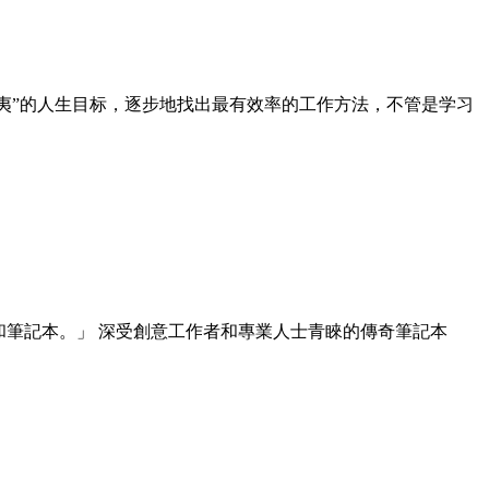
夷”的人生目标，逐步地找出最有效率的工作方法，不管是学习
鉛筆和筆記本。」 深受創意工作者和專業人士青睞的傳奇筆記本