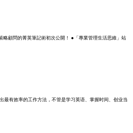
斷！ ●策略顧問的菁英筆記術初次公開！ ●「專業管理生活思維」站
找出最有效率的工作方法，不管是学习英语、掌握时间、创业当