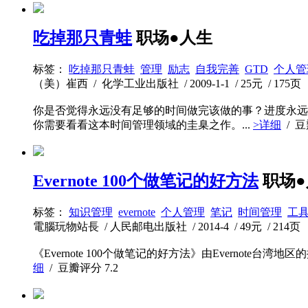
吃掉那只青蛙
职场●人生
标签：
吃掉那只青蛙
管理
励志
自我完善
GTD
个人管
（美）崔西 / 化学工业出版社 / 2009-1-1 / 25元 / 175页
你是否觉得永远没有足够的时间做完该做的事？进度永远
你需要看看这本时间管理领域的圭臬之作。...
>详细
/ 
Evernote 100个做笔记的好方法
职场
标签：
知识管理
evernote
个人管理
笔记
时间管理
工
電腦玩物站長 / 人民邮电出版社 / 2014-4 / 49元 / 214页
《Evernote 100个做笔记的好方法》由Evernote台
细
/ 豆瓣评分
7.2