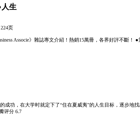
●人生
 224页
iness Associe》雜誌專文介紹！熱銷15萬冊，各界好評不
的成功，在大学时就定下了“住在夏威夷”的人生目标，逐步地
豆瓣评分
6.7