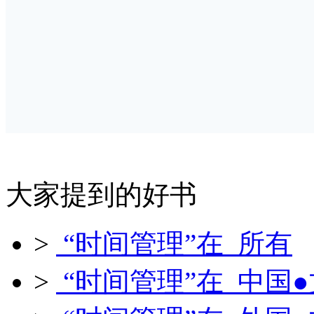
大家提到的好书
>
“时间管理”在 所有
>
“时间管理”在 中国