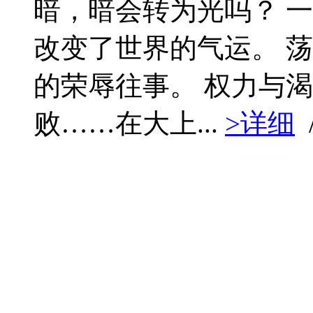
暗，暗会转为光吗？ 
改变了世界的气运。 
的荣辱往事。 权力与
败……在大上...
>详细