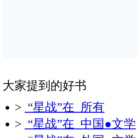
大家提到的好书
>
“星战”在 所有
>
“星战”在 中国●文学