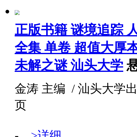
正版书籍 谜境追踪
全集 单卷 超值大厚
未解之谜 汕头大学
金涛 主编 / 汕头大学出版社 /
页
-...
>详细