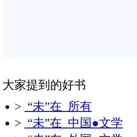
大家提到的好书
>
“未”在 所有
>
“未”在 中国●文学