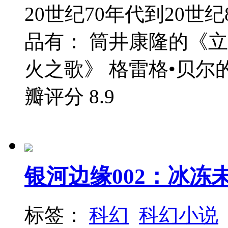
20世纪70年代到20世
品有： 筒井康隆的《立女
火之歌》 格雷格•贝尔的
瓣评分
8.9
银河边缘002：冰冻
标签：
科幻
科幻小说