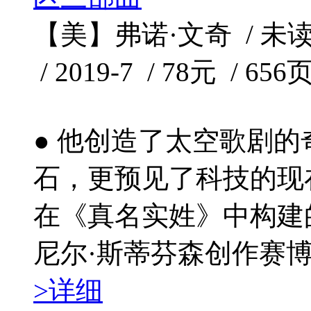
【美】弗诺·文奇 / 未
/ 2019-7 / 78元 / 656
● 他创造了太空歌剧
石，更预见了科技的现在
在《真名实姓》中构建
尼尔·斯蒂芬森创作赛博
>详细