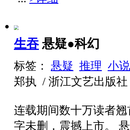
生吞
悬疑●科幻
标签：
悬疑
推理
小
郑执 / 浙江文艺出版社 / 20
连载期间数十万读者翘
字未删，震撼上市。 