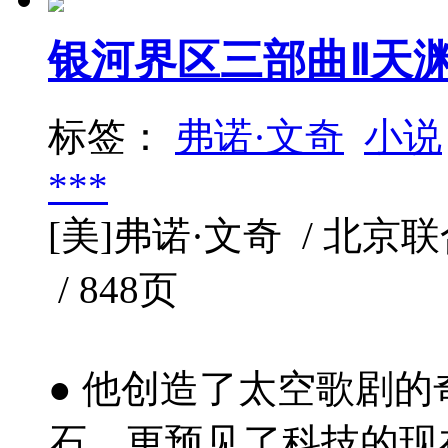
银河界区三部曲Ⅱ天
标签：
弗诺·文奇
小说
***
[美]弗诺·文奇 / 北京联合
/ 848页
● 他创造了太空歌剧
石，更预见了科技的现在