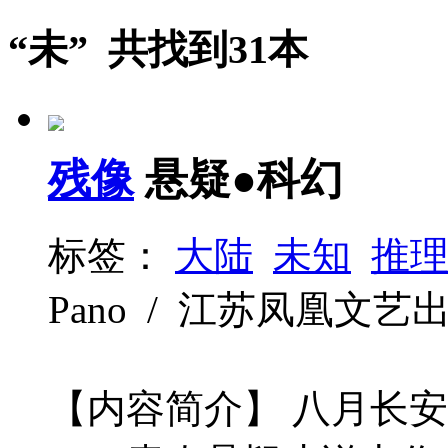
“未” 共找到31本
残像
悬疑●科幻
标签：
大陆
未知
推
Pano / 江苏凤凰文艺出版社
【内容简介】 八月长