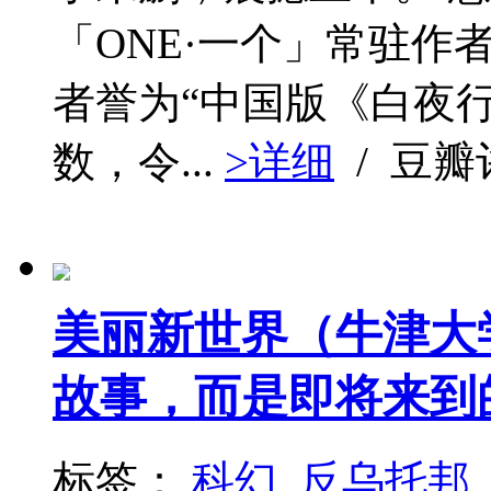
「ONE·一个」常驻作
者誉为“中国版《白夜
数，令...
>详细
/ 豆
美丽新世界（牛津大
故事，而是即将来到
标签：
科幻
反乌托邦