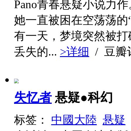
Pano青春悬疑小说力
她一直被困在空荡荡的“
有一天，梦境突然被打
丢失的...
>详细
/ 豆
失忆者
悬疑●科幻
标签：
中國大陸
悬疑