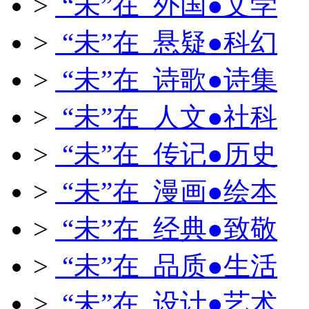
>
“未”在 外国●文学
>
“未”在 悬疑●科幻
>
“未”在 诗歌●诗集
>
“未”在 人文●社科
>
“未”在 传记●历史
>
“未”在 漫画●绘本
>
“未”在 经典●致敬
>
“未”在 品质●生活
>
“未”在 设计●艺术