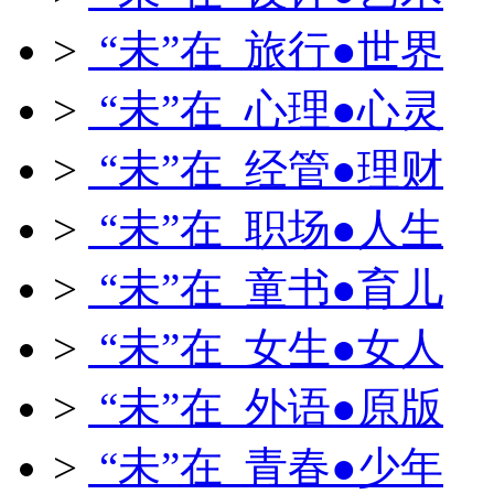
>
“未”在 旅行●世界
>
“未”在 心理●心灵
>
“未”在 经管●理财
>
“未”在 职场●人生
>
“未”在 童书●育儿
>
“未”在 女生●女人
>
“未”在 外语●原版
>
“未”在 青春●少年