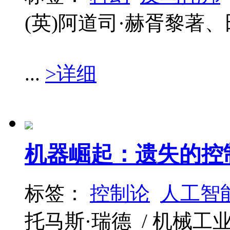
(英)阿道司·赫胥黎著、田伟华
...
>详细
机器崛起：遗失的控
标签：
控制论
人工智
托马斯·瑞德 / 机械工业出版社