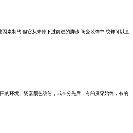
因素制约 但它从未停下过前进的脚步 陶瓷装饰中 纹饰可以直
围的环境。瓷器颜色缤纷，成长分先后，有的贯穿始终，有的