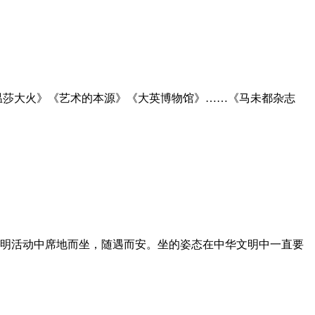
温莎大火》《艺术的本源》《大英博物馆》……《马未都杂志
明活动中席地而坐，随遇而安。坐的姿态在中华文明中一直要