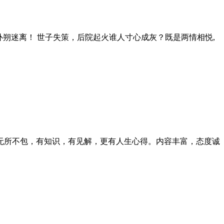
扑朔迷离！ 世子失策，后院起火谁人寸心成灰？既是两情相悦,
无所不包，有知识，有见解，更有人生心得。内容丰富，态度诚