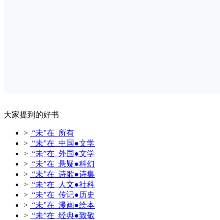
大家提到的好书
>
“未”在 所有
>
“未”在 中国●文学
>
“未”在 外国●文学
>
“未”在 悬疑●科幻
>
“未”在 诗歌●诗集
>
“未”在 人文●社科
>
“未”在 传记●历史
>
“未”在 漫画●绘本
>
“未”在 经典●致敬