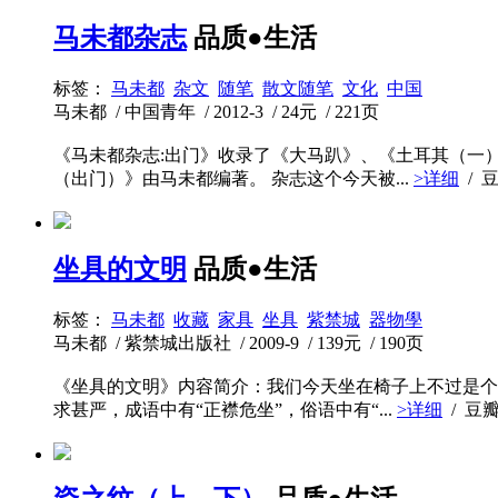
马未都杂志
品质●生活
标签：
马未都
杂文
随笔
散文随笔
文化
中国
马未都 / 中国青年 / 2012-3 / 24元 / 221页
《马未都杂志:出门》收录了《大马趴》、《土耳其（一
（出门）》由马未都编著。 杂志这个今天被...
>详细
/ 
坐具的文明
品质●生活
标签：
马未都
收藏
家具
坐具
紫禁城
器物學
马未都 / 紫禁城出版社 / 2009-9 / 139元 / 190页
《坐具的文明》内容简介：我们今天坐在椅子上不过是个
求甚严，成语中有“正襟危坐”，俗语中有“...
>详细
/ 豆