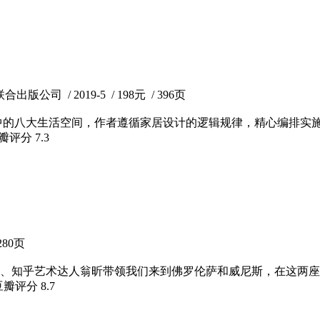
版公司 / 2019-5 / 198元 / 396页
中的八大生活空间，作者遵循家居设计的逻辑规律，精心编排实
豆瓣评分
7.3
280页
、知乎艺术达人翁昕带领我们来到佛罗伦萨和威尼斯，在这两座
豆瓣评分
8.7