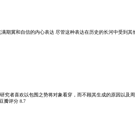
满期冀和自信的内心表达 尽管这种表达在历史的长河中受到其他
研究者喜欢以包围之势将对象看穿，而不顾其生成的原因以及周
 豆瓣评分
8.7