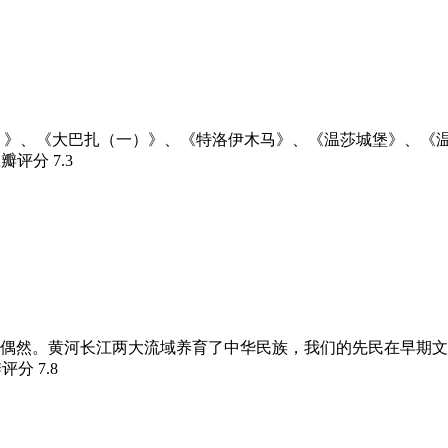
）》、《大巴扎（一）》、《特洛伊木马》、《温莎城堡》、《
豆瓣评分
7.3
偶然。黄河长江两大流域养育了中华民族，我们的先民在早期文
瓣评分
7.8