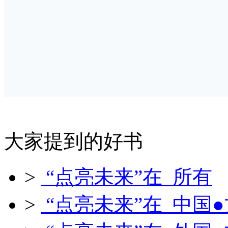
大家提到的好书
>
“点亮未来”在 所有
>
“点亮未来”在 中国