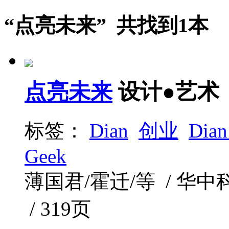
“点亮未来” 共找到1本
点亮未来
设计●艺术
标签：
Dian
创业
Dia
Geek
薄国君/霍迁/等 / 华中科技
/ 319页