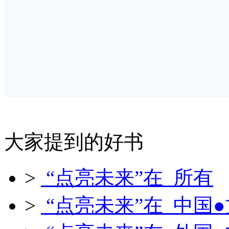
大家提到的好书
>
“点亮未来”在 所有
>
“点亮未来”在 中国