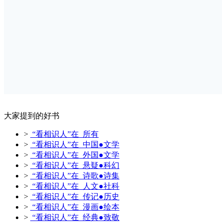
大家提到的好书
>
“看相识人”在 所有
>
“看相识人”在 中国●文学
>
“看相识人”在 外国●文学
>
“看相识人”在 悬疑●科幻
>
“看相识人”在 诗歌●诗集
>
“看相识人”在 人文●社科
>
“看相识人”在 传记●历史
>
“看相识人”在 漫画●绘本
>
“看相识人”在 经典●致敬