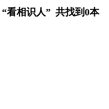
“看相识人” 共找到0本