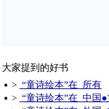
大家提到的好书
>
“童诗绘本”在 所有
>
“童诗绘本”在 中国