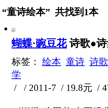
“童诗绘本” 共找到1本
蝴蝶·豌豆花
诗歌●诗
标签：
绘本
童诗
诗
学
/ / 2011-7 / 19.8元 / 