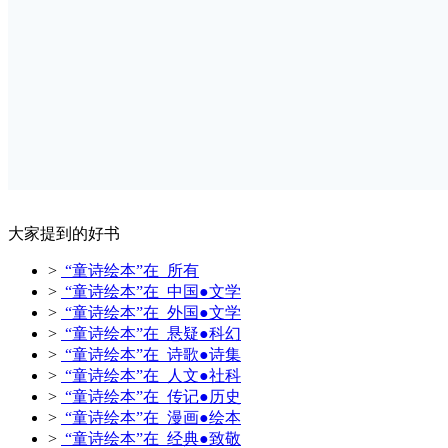
大家提到的好书
>
“童诗绘本”在 所有
>
“童诗绘本”在 中国●文学
>
“童诗绘本”在 外国●文学
>
“童诗绘本”在 悬疑●科幻
>
“童诗绘本”在 诗歌●诗集
>
“童诗绘本”在 人文●社科
>
“童诗绘本”在 传记●历史
>
“童诗绘本”在 漫画●绘本
>
“童诗绘本”在 经典●致敬