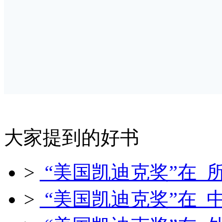
大家提到的好书
>
“美国凯迪克奖”在 
>
“美国凯迪克奖”在 