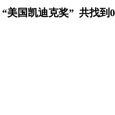
“美国凯迪克奖” 共找到