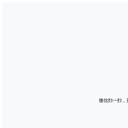
微信扫一扫，