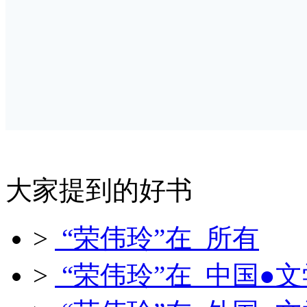
大家提到的好书
>
“荣伟玲”在 所有
>
“荣伟玲”在 中国●文