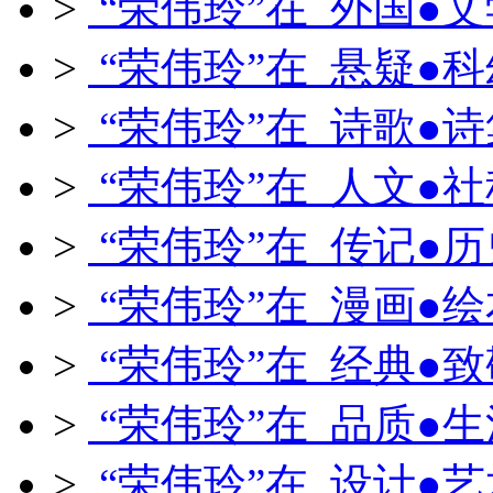
>
“荣伟玲”在 外国●文
>
“荣伟玲”在 悬疑●科
>
“荣伟玲”在 诗歌●诗
>
“荣伟玲”在 人文●社
>
“荣伟玲”在 传记●历
>
“荣伟玲”在 漫画●绘
>
“荣伟玲”在 经典●致
>
“荣伟玲”在 品质●生
>
“荣伟玲”在 设计●艺