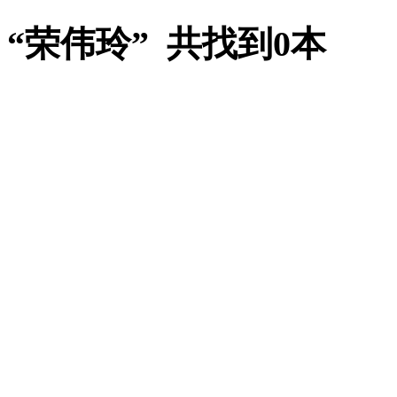
“荣伟玲” 共找到0本