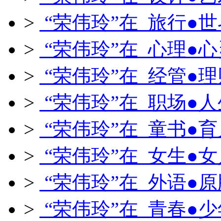
>
“荣伟玲”在 旅行●世
>
“荣伟玲”在 心理●心
>
“荣伟玲”在 经管●理
>
“荣伟玲”在 职场●人
>
“荣伟玲”在 童书●育
>
“荣伟玲”在 女生●女
>
“荣伟玲”在 外语●原
>
“荣伟玲”在 青春●少