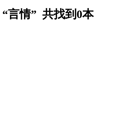
“言情” 共找到0本