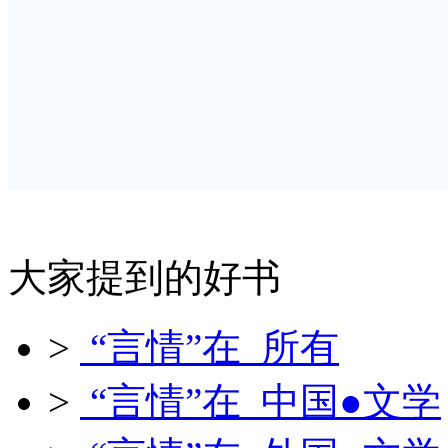
大家提到的好书
>
“言情”在 所有
>
“言情”在 中国●文学