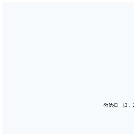
微信扫一扫，