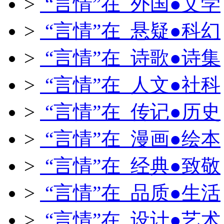
>
“言情”在 外国●文学
>
“言情”在 悬疑●科幻
>
“言情”在 诗歌●诗集
>
“言情”在 人文●社科
>
“言情”在 传记●历史
>
“言情”在 漫画●绘本
>
“言情”在 经典●致敬
>
“言情”在 品质●生活
>
“言情”在 设计●艺术