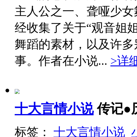
主人公之一、聋哑少女
经收集了关于“观音姐
舞蹈的素材，以及许多
事。作者在小说...
>详
十大言情小说
传记●
标签：
十大言情小说