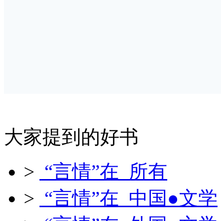
大家提到的好书
>
“言情”在 所有
>
“言情”在 中国●文学