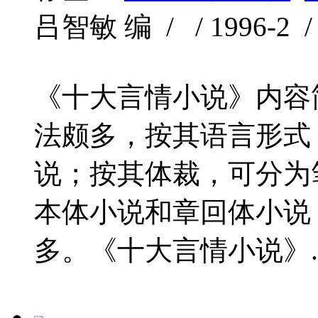
吕智敏 编 / / 1996-2 / 
《十大言情小说》内容
法颇多，按其语言形式
说；按其体裁，可分为
本体小说和章回体小说
多。《十大言情小说》..