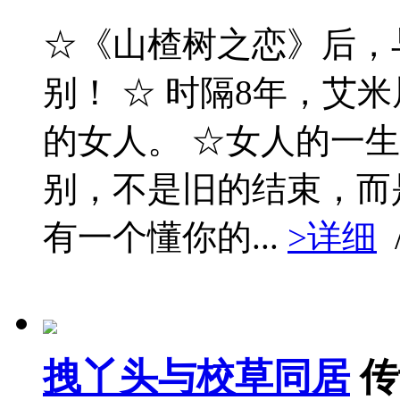
☆《山楂树之恋》后，
别！ ☆ 时隔8年，艾
的女人。 ☆女人的一
别，不是旧的结束，而
有一个懂你的...
>详细
拽丫头与校草同居
传