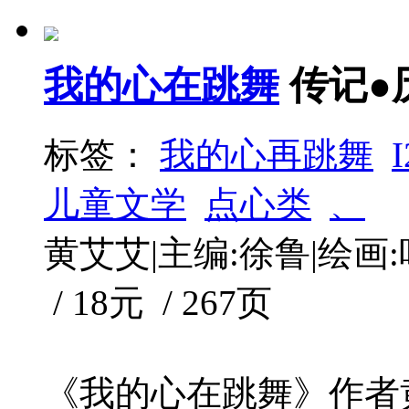
我的心在跳舞
传记●
标签：
我的心再跳舞
儿童文学
点心类
、
黄艾艾|主编:徐鲁|绘画:咕
/ 18元 / 267页
《我的心在跳舞》作者