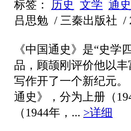
标签：
历史
文学
通
吕思勉 / 三秦出版社 / 201
《中国通史》是“史学
品，顾颉刚评价他以丰
写作开了一个新纪元。
通史》，分为上册（19
（1944年，...
>详细