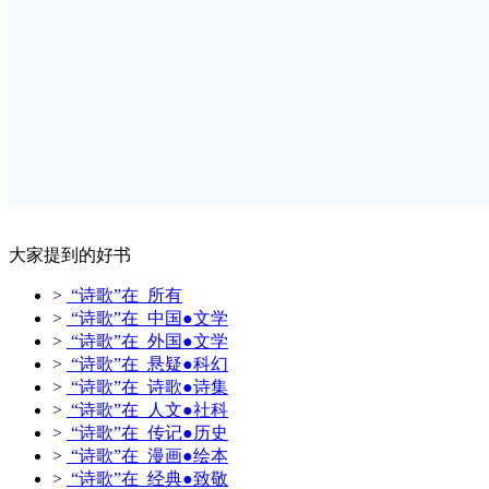
大家提到的好书
>
“诗歌”在 所有
>
“诗歌”在 中国●文学
>
“诗歌”在 外国●文学
>
“诗歌”在 悬疑●科幻
>
“诗歌”在 诗歌●诗集
>
“诗歌”在 人文●社科
>
“诗歌”在 传记●历史
>
“诗歌”在 漫画●绘本
>
“诗歌”在 经典●致敬