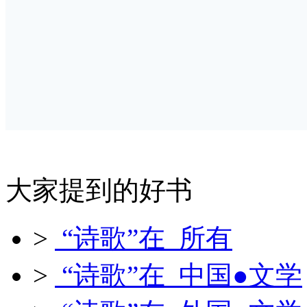
大家提到的好书
>
“诗歌”在 所有
>
“诗歌”在 中国●文学