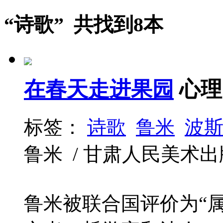
“诗歌” 共找到8本
在春天走进果园
心理
标签：
诗歌
鲁米
波
鲁米 / 甘肃人民美术出版社 /
鲁米被联合国评价为“