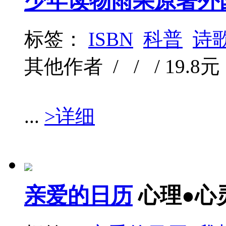
少年读物雨果原著外
标签：
ISBN
科普
诗
其他作者 / / / 19.8元 
...
>详细
亲爱的日历
心理●心