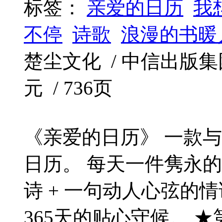
标签：
亲爱的日历
我
不停
诗歌
浪漫的书暖
楚尘文化 / 中信出版集团 / 
元 / 736页
《亲爱的日历》 一款与
日历。 每天一件隽永的
诗 + 一句动人心弦的
365天的贴心守候。 ★