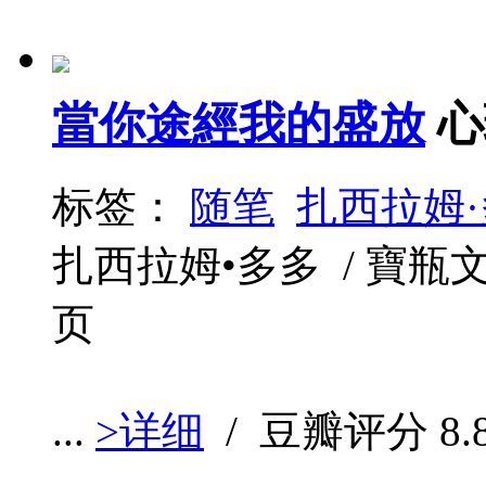
當你途經我的盛放
心
标签：
随笔
扎西拉姆
扎西拉姆•多多 / 寶瓶文化 / 
页
...
>详细
/ 豆瓣评分
8.