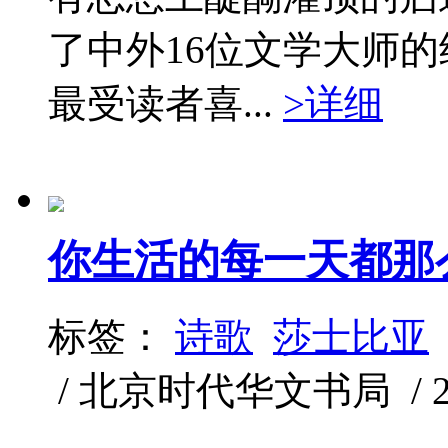
了中外16位文学大师
最受读者喜...
>详细
你生活的每一天都那
标签：
诗歌
莎士比亚
/ 北京时代华文书局 / 2015