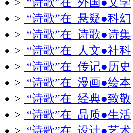
>
“诗歌”在 外国●文学
>
“诗歌”在 悬疑●科幻
>
“诗歌”在 诗歌●诗集
>
“诗歌”在 人文●社科
>
“诗歌”在 传记●历史
>
“诗歌”在 漫画●绘本
>
“诗歌”在 经典●致敬
>
“诗歌”在 品质●生活
>
“诗歌”在 设计●艺术