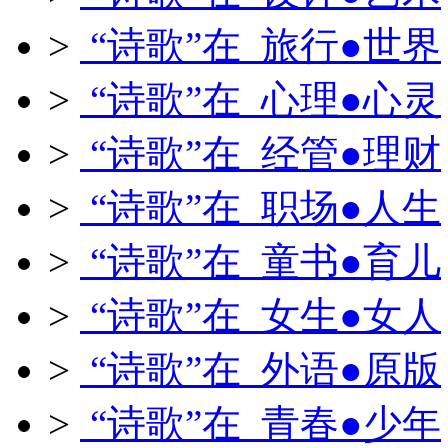
>
“诗歌”在 旅行●世界
>
“诗歌”在 心理●心灵
>
“诗歌”在 经管●理财
>
“诗歌”在 职场●人生
>
“诗歌”在 童书●育儿
>
“诗歌”在 女生●女人
>
“诗歌”在 外语●原版
>
“诗歌”在 青春●少年