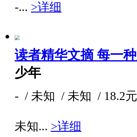
-...
>详细
读者精华文摘 每一
少年
- / 未知 / 未知 / 18.2元
未知...
>详细