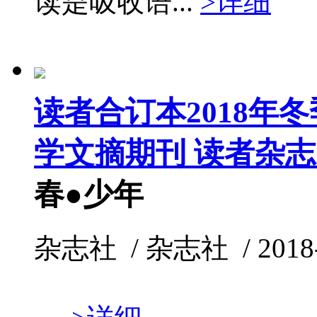
读是吸收语...
>详细
读者合订本2018年
学文摘期刊 读者杂志
春●少年
杂志社 / 杂志社 / 2018-1