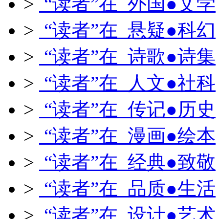
>
“读者”在 外国●文学
>
“读者”在 悬疑●科幻
>
“读者”在 诗歌●诗集
>
“读者”在 人文●社科
>
“读者”在 传记●历史
>
“读者”在 漫画●绘本
>
“读者”在 经典●致敬
>
“读者”在 品质●生活
>
“读者”在 设计●艺术