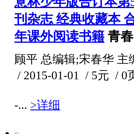
意林少年版合订本第5
刊杂志 经典收藏本 
年课外阅读书籍
青春
顾平 总编辑;宋春华 主
/ 2015-01-01 / 5元 / 0
-...
>详细