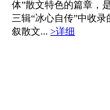
体”散文特色的篇章，
三辑“冰心自传”中收
叙散文...
>详细