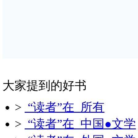
大家提到的好书
>
“读者”在 所有
>
“读者”在 中国●文学