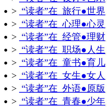
>
“读者”在 旅行●世界
>
“读者”在 心理●心灵
>
“读者”在 经管●理财
>
“读者”在 职场●人生
>
“读者”在 童书●育儿
>
“读者”在 女生●女人
>
“读者”在 外语●原版
>
“读者”在 青春●少年