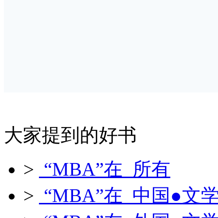
大家提到的好书
>
“MBA”在 所有
>
“MBA”在 中国●文