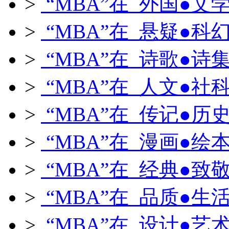
>
“MBA”在 外国●文
>
“MBA”在 悬疑●科
>
“MBA”在 诗歌●诗
>
“MBA”在 人文●社
>
“MBA”在 传记●历
>
“MBA”在 漫画●绘
>
“MBA”在 经典●致
>
“MBA”在 品质●生
>
“MBA”在 设计●艺