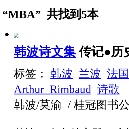
“MBA” 共找到5本
韩波诗文集
传记●历
标签：
韩波
兰波
法
Arthur_Rimbaud
诗歌
韩波/莫渝 / 桂冠图书公司 /