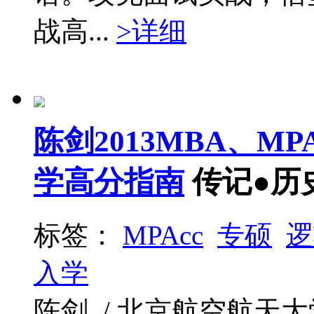
战高...
>详细
陈剑2013MBA、M
学高分指南
传记●历
标签：
MPAcc
专硕
逻
入学
陈剑 / 北京航空航天大学 / 