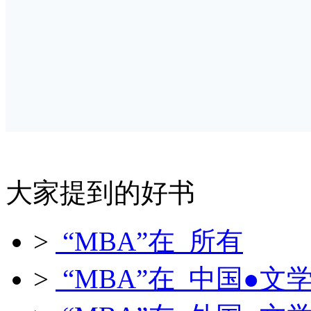
大家提到的好书
>
“MBA”在 所有
>
“MBA”在 中国●文