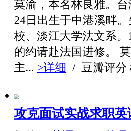
莫渝，本名林良雅。台湾
24日出生于中港溪畔
校、淡江大学法文系。1
的约请赴法国进修。 
主...
>详细
/ 豆瓣评分
攻克面试实战求职英语