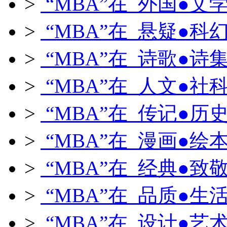
>
“MBA”在 外国●文
>
“MBA”在 悬疑●科
>
“MBA”在 诗歌●诗
>
“MBA”在 人文●社
>
“MBA”在 传记●历
>
“MBA”在 漫画●绘
>
“MBA”在 经典●致
>
“MBA”在 品质●生
>
“MBA”在 设计●艺