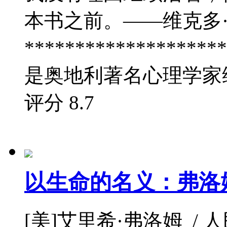
本书之前。——维克多
*******************
是奥地利著名心理学家维
评分
8.7
以生命的名义：弗洛
[美]艾里希·弗洛姆 / 人民文