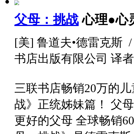
父母：挑战
心理●心
[美] 鲁道夫•德雷克斯
书店出版有限公司 译者: / 2
三联书店畅销20万的
战》正统姊妹篇！ 父
更好的父母 全球畅销6