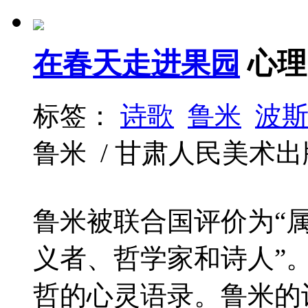
在春天走进果园
心理
标签：
诗歌
鲁米
波
鲁米 / 甘肃人民美术出版社 /
鲁米被联合国评价为“
义者、哲学家和诗人”
哲的心灵语录。鲁米的