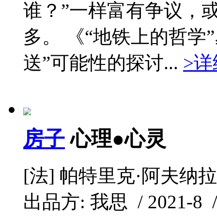
谁？”一样富有争议，
多。 《“地铁上的哲学
送”可能性的探讨...
>详
房子
心理●心灵
[法] 帕特里克·阿夫纳
出品方: 我思 / 2021-8 /