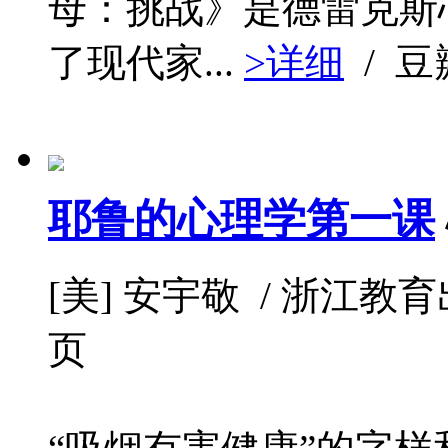
母：挑战》是德雷克斯
了现代家...
>详细
/ 
耶鲁的心理学第一课
[美] 安宇敬 / 浙江教育出版社
页