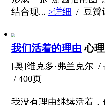
结合现...
>详细
/ 豆
我们活着的理由
心理
[奥]维克多·弗兰克尔 / 岳麓
/ 400页
我没有理由继续活着，