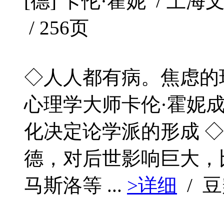
[德] 卡伦·霍妮 / 上海文化
/ 256页
◇人人都有病。焦虑的
心理学大师卡伦·霍妮
化决定论学派的形成 
德，对后世影响巨大，
马斯洛等 ...
>详细
/ 