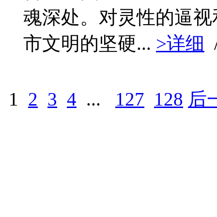
魂深处。对灵性的逼视
市文明的坚硬...
>详细
1
2
3
4
...
127
128
后