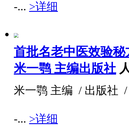
-...
>详细
首批名老中医效验秘
米一鹗 主编出版社
米一鹗 主编 / 出版社 / 199
-...
>详细