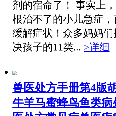
剂的宿命了！ 事实上
根治不了的小儿急症，
缓解症状！众多妈妈们
决孩子的11类...
>详细
兽医处方手册第4版
牛羊马蜜蜂鸟鱼类病