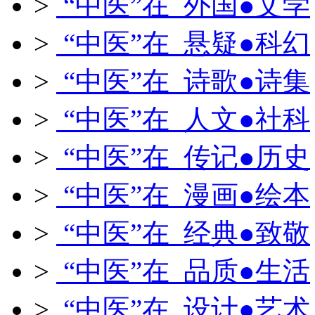
>
“中医”在 外国●文学
>
“中医”在 悬疑●科幻
>
“中医”在 诗歌●诗集
>
“中医”在 人文●社科
>
“中医”在 传记●历史
>
“中医”在 漫画●绘本
>
“中医”在 经典●致敬
>
“中医”在 品质●生活
>
“中医”在 设计●艺术