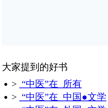
大家提到的好书
>
“中医”在 所有
>
“中医”在 中国●文学