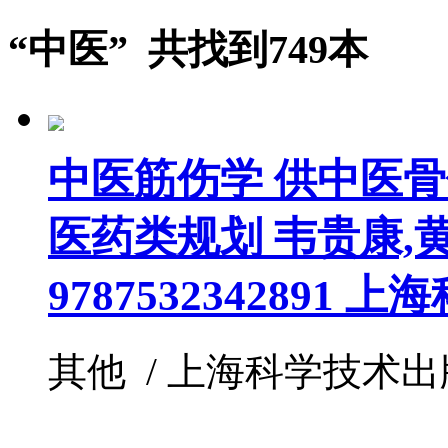
“中医” 共找到749本
中医筋伤学 供中医
医药类规划 韦贵康,
9787532342891 
其他 / 上海科学技术出版社 /