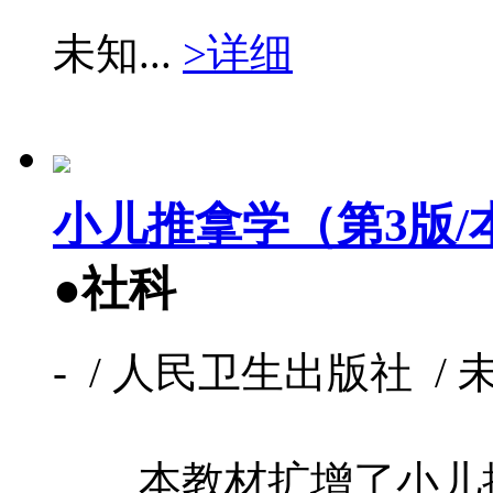
未知...
>详细
小儿推拿学（第3版/
●社科
- / 人民卫生出版社 / 未知
本教材扩增了小儿推