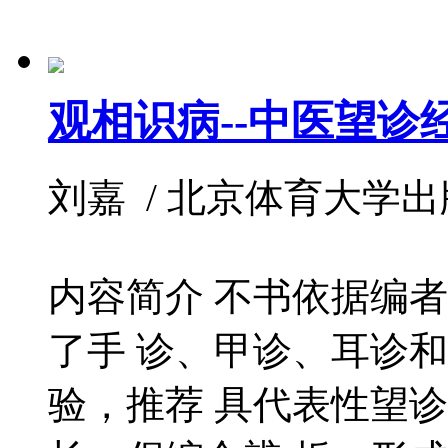
观相识病--中医望诊
刘嘉 / 北京体育大学出版社 /
内容简介 不书依据编
了手 诊、甲诊、耳诊
验，推荐 具代表性望