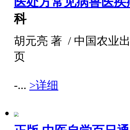
医处方常见病兽医疾
科
胡元亮 著 / 中国农业出版社 /
页
-...
>详细