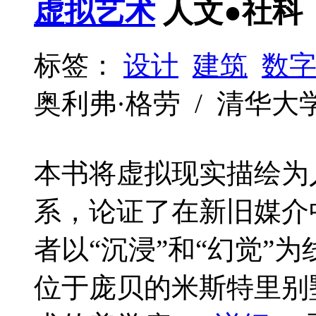
虚拟艺术
人文●社科
标签：
设计
建筑
数
奥利弗·格劳 / 清华大学 / 
本书将虚拟现实描绘为
系，论证了在新旧媒介
者以“沉浸”和“幻觉”
位于庞贝的米斯特里别