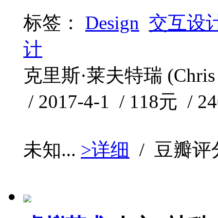
标签：
Design
交互设
计
克里斯·莱夫特瑞 (Chris 
/ 2017-4-1 / 118元 / 2
未知...
>详细
/ 豆瓣评