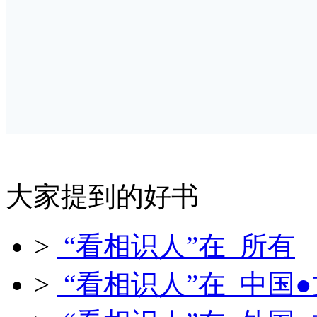
大家提到的好书
>
“看相识人”在 所有
>
“看相识人”在 中国