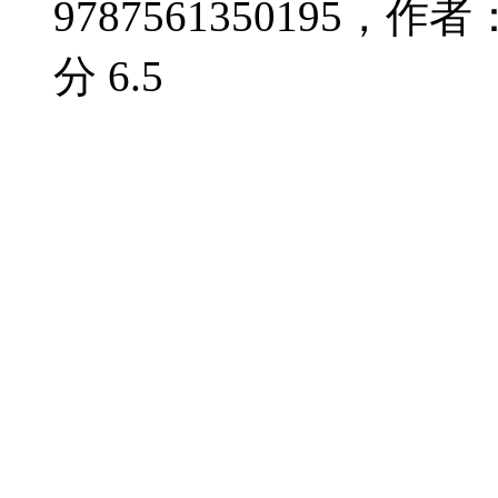
9787561350195，作者
分
6.5