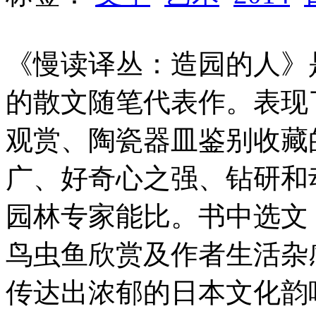
《慢读译丛：造园的人》
的散文随笔代表作。表现
观赏、陶瓷器皿鉴别收藏
广、好奇心之强、钻研和
园林专家能比。书中选文
鸟虫鱼欣赏及作者生活杂
传达出浓郁的日本文化韵