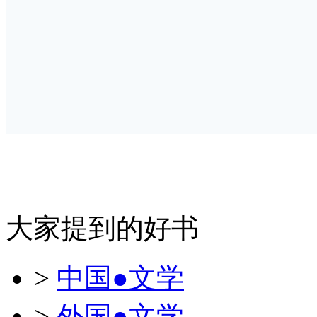
大家提到的好书
>
中国●文学
>
外国●文学