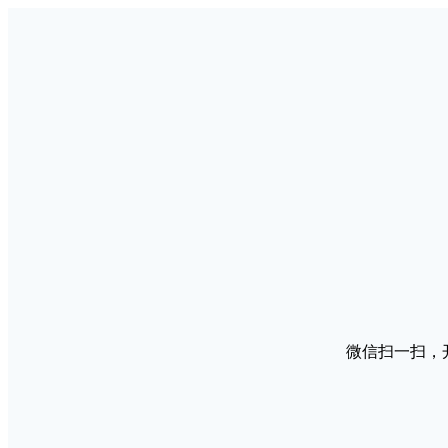
微信扫一扫，