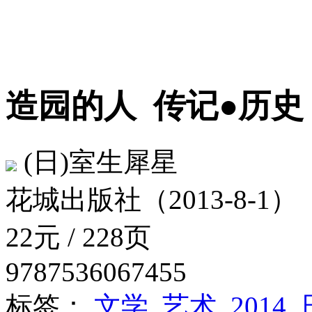
造园的人
传记●历史
(日)室生犀星
花城出版社（2013-8-1）
22元 / 228页
9787536067455
标签：
文学
艺术
2014