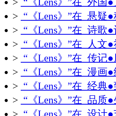
>
“《Lens》”在 外国
>
“《Lens》”在 悬疑
>
“《Lens》”在 诗歌
>
“《Lens》”在 人文
>
“《Lens》”在 传记
>
“《Lens》”在 漫画
>
“《Lens》”在 经典
>
“《Lens》”在 品质
>
“《Lens》”在 设计