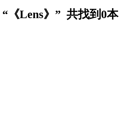
“《Lens》” 共找到0本