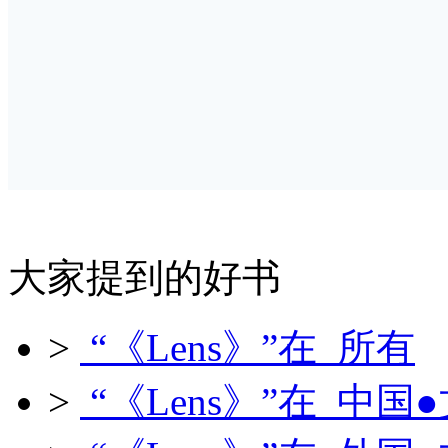
大家提到的好书
>
“《Lens》”在 所有
>
“《Lens》”在 中国