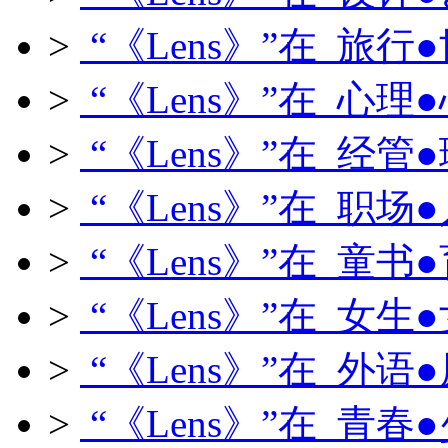
>
“《Lens》”在 旅行
>
“《Lens》”在 心理
>
“《Lens》”在 经管
>
“《Lens》”在 职场
>
“《Lens》”在 童书
>
“《Lens》”在 女生
>
“《Lens》”在 外语
>
“《Lens》”在 青春