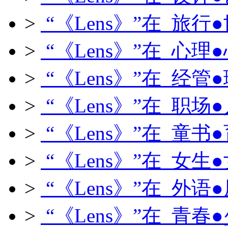
>
“《Lens》”在 旅行
>
“《Lens》”在 心理
>
“《Lens》”在 经管
>
“《Lens》”在 职场
>
“《Lens》”在 童书
>
“《Lens》”在 女生
>
“《Lens》”在 外语
>
“《Lens》”在 青春