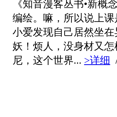
《知音漫客丛书•新概念
编绘。嘛，所以说上课
小爱发现自己居然坐在
妖！烦人，没身材又怎
尼，这个世界...
>详细