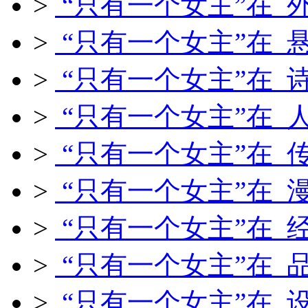
>
“只有一个女主”在 
>
“只有一个女主”在 
>
“只有一个女主”在 
>
“只有一个女主”在 
>
“只有一个女主”在 
>
“只有一个女主”在 
>
“只有一个女主”在 
>
“只有一个女主”在 
>
“只有一个女主”在 