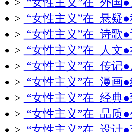
>
“女性主义”在 外国
>
“女性主义”在 悬疑
>
“女性主义”在 诗歌
>
“女性主义”在 人文
>
“女性主义”在 传记
>
“女性主义”在 漫画
>
“女性主义”在 经典
>
“女性主义”在 品质
>
“女性主义”在 设计