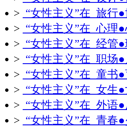
>
“女性主义”在 旅行
>
“女性主义”在 心理
>
“女性主义”在 经管
>
“女性主义”在 职场
>
“女性主义”在 童书
>
“女性主义”在 女生
>
“女性主义”在 外语
>
“女性主义”在 青春