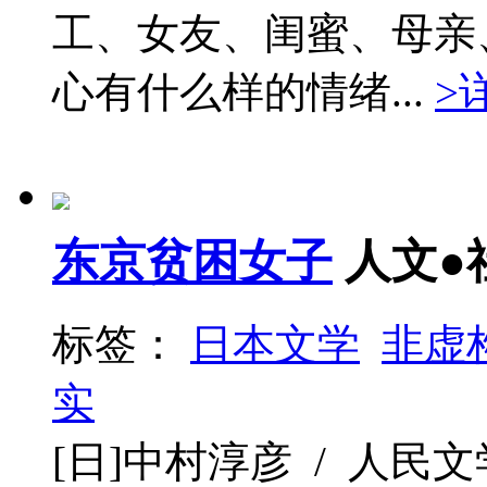
工、女友、闺蜜、母亲
心有什么样的情绪...
>
东京贫困女子
人文●
标签：
日本文学
非虚
实
[日]中村淳彦 / 人民文学出版