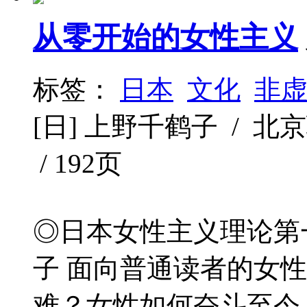
从零开始的女性主义
标签：
日本
文化
非
[日] 上野千鹤子 / 北京联
/ 192页
◎日本女性主义理论第
子 面向普通读者的女
难？女性如何奋斗至今