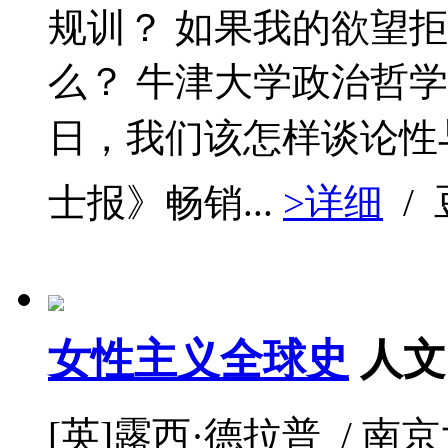
规训？ 如果我的欲望
么？ 牛津大学政治哲
日，我们该怎样谈论性
士报》畅销...
>详细
/
女性主义全球史
人文
[英]露西·德拉普 / 南京大