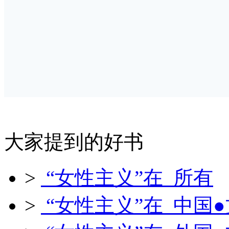
大家提到的好书
>
“女性主义”在 所有
>
“女性主义”在 中国