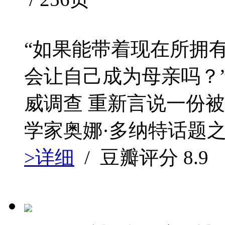
“如果能带着现在所拥
会让自己成为母亲吗？
威调查 重新言说一份被
学家奥娜·多纳特话题之
>详细
/ 豆瓣评分
8.9