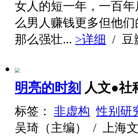
女人的短一年，一百年
么男人赚钱更多但他们
那么强壮...
>详细
/ 
明亮的时刻
人文●社
标签：
非虚构
性别研
吴琦（主编） / 上海文艺出版