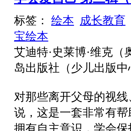
标签：
绘本
成长教育
宝绘本
艾迪特·史莱博·维克（奥
岛出版社（少儿出版中心） / 
对那些离开父母的视线
说，这是一套非常有帮
拥有自主意识，学会保