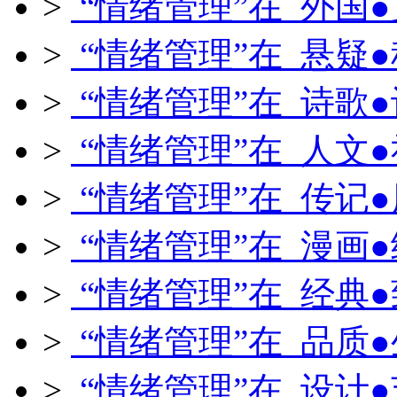
>
“情绪管理”在 外国
>
“情绪管理”在 悬疑
>
“情绪管理”在 诗歌
>
“情绪管理”在 人文
>
“情绪管理”在 传记
>
“情绪管理”在 漫画
>
“情绪管理”在 经典
>
“情绪管理”在 品质
>
“情绪管理”在 设计