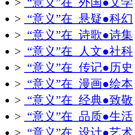
>
“意义”在 外国●文学
>
“意义”在 悬疑●科幻
>
“意义”在 诗歌●诗集
>
“意义”在 人文●社科
>
“意义”在 传记●历史
>
“意义”在 漫画●绘本
>
“意义”在 经典●致敬
>
“意义”在 品质●生活
>
“意义”在 设计●艺术