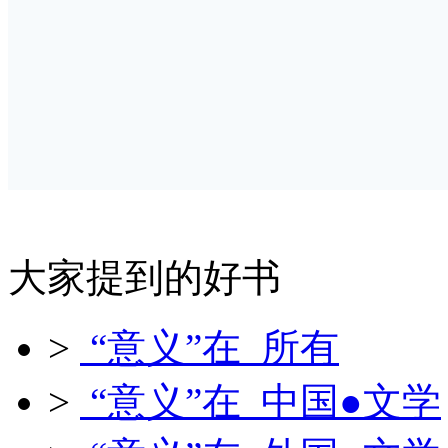
大家提到的好书
>
“意义”在 所有
>
“意义”在 中国●文学