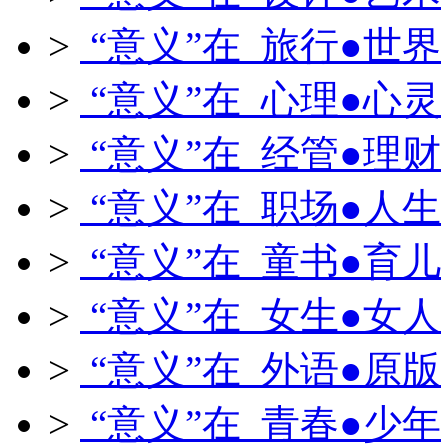
>
“意义”在 旅行●世界
>
“意义”在 心理●心灵
>
“意义”在 经管●理财
>
“意义”在 职场●人生
>
“意义”在 童书●育儿
>
“意义”在 女生●女人
>
“意义”在 外语●原版
>
“意义”在 青春●少年